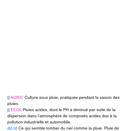
||
AGRIC
Culture sous pluie, pratiquée pendant la saison des
pluies.
||
ECOL
Pluies acides, dont le PH a diminué par suite de la
dispersion dans l'atmosphère de composés acides dus à la
pollution industrielle et automobile.
d2./d
Ce qui semble tomber du ciel comme la pluie. Pluie de