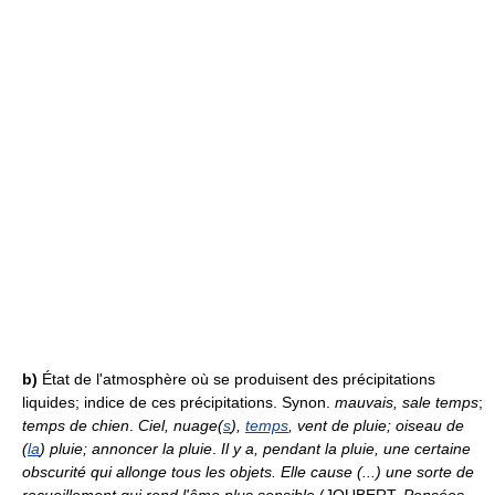
b)
État de l'atmosphère où se produisent des précipitations
liquides; indice de ces précipitations. Synon.
mauvais, sale temps
;
temps de chien
.
Ciel, nuage(
s
),
temps
, vent de pluie; oiseau de
(
la
) pluie; annoncer la pluie
.
Il y a, pendant la pluie, une certaine
obscurité qui allonge tous les objets. Elle cause (...) une sorte de