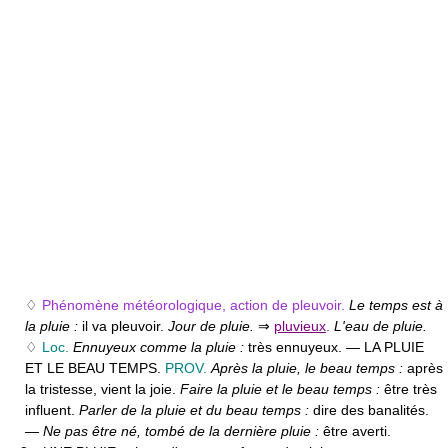
♢
Phénomène météorologique, action de pleuvoir.
Le temps est à
la pluie :
il va pleuvoir.
Jour de pluie.
⇒
pluvieux
.
L'eau de pluie.
♢
Loc.
Ennuyeux comme la pluie :
très ennuyeux. — LA PLUIE
ET LE BEAU TEMPS.
PROV.
Après la pluie, le beau temps :
après
la tristesse, vient la joie.
Faire la pluie et le beau temps :
être très
influent.
Parler de la pluie et du beau temps :
dire des banalités.
—
Ne pas être né, tombé de la dernière pluie :
être averti.