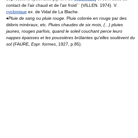
contact de l'air chaud et de l'air froid`` (VILLEN. 1974). V.
cyclonique
ex. de Vidal de La Blache.
♦
Pluie de sang
ou
pluie rouge
. Pluie colorée en rouge par des
débris minéraux, etc.
Pluies chaudes de six mois, (...) pluies
jaunes, rouges parfois, quand le soleil couchant perce leurs
nappes épaisses et les poussières brûlantes qu'elles soulèvent du
sol
(FAURE,
Espr. formes
, 1927, p.85).