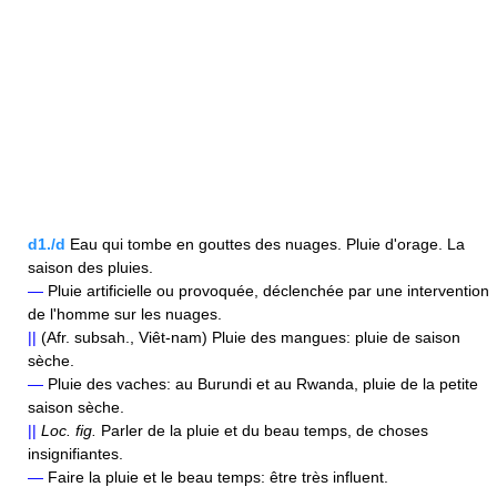
d1./d
Eau qui tombe en gouttes des nuages. Pluie d'orage. La
saison des pluies.
—
Pluie artificielle ou provoquée, déclenchée par une intervention
de l'homme sur les nuages.
||
(Afr. subsah., Viêt-nam) Pluie des mangues: pluie de saison
sèche.
—
Pluie des vaches: au Burundi et au Rwanda, pluie de la petite
saison sèche.
||
Loc.
fig.
Parler de la pluie et du beau temps, de choses
insignifiantes.
—
Faire la pluie et le beau temps: être très influent.