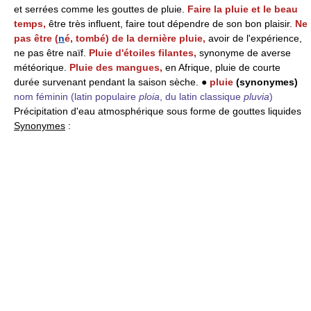
et serrées comme les gouttes de pluie.
Faire la pluie et le beau
temps,
être très influent, faire tout dépendre de son bon plaisir.
Ne
pas être (
n
é, tombé) de la dernière pluie,
avoir de l'expérience,
ne pas être naïf.
Pluie d'étoiles filantes,
synonyme de averse
météorique.
Pluie des mangues,
en Afrique, pluie de courte
durée survenant pendant la saison sèche. ●
pluie
(synonymes)
nom féminin
(latin populaire
ploia
, du latin classique
pluvia
)
Précipitation d'eau atmosphérique sous forme de gouttes liquides
Synonymes
: