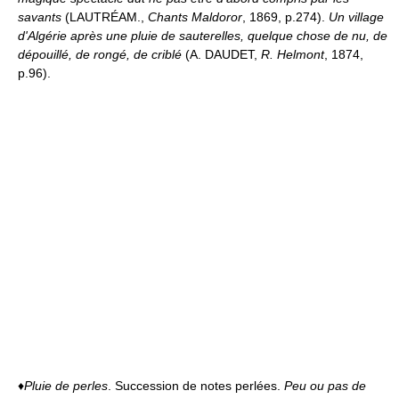
savants
(LAUTRÉAM.,
Chants Maldoror
, 1869, p.274).
Un village
d'Algérie après une pluie de sauterelles, quelque chose de nu, de
dépouillé, de rongé, de criblé
(A. DAUDET,
R. Helmont
, 1874,
p.96).
♦
Pluie de perles
. Succession de notes perlées.
Peu ou pas de