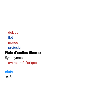
- déluge
-
flot
- marée
-
profusion
Pluie d'étoiles filantes
Synonymes
:
- averse météorique
pluie
n.
f.