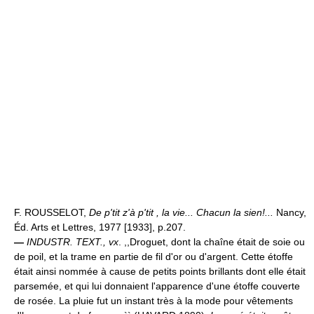
F. ROUSSELOT,
De p'tit z'à p'tit , la vie... Chacun la sien!...
Nancy,
Éd. Arts et Lettres, 1977 [1933], p.207.
—
INDUSTR. TEXT.,
vx
. ,,Droguet, dont la chaîne était de soie ou
de poil, et la trame en partie de fil d'or ou d'argent. Cette étoffe
était ainsi nommée à cause de petits points brillants dont elle était
parsemée, et qui lui donnaient l'apparence d'une étoffe couverte
de rosée. La pluie fut un instant très à la mode pour vêtements