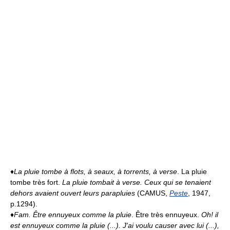
♦
La pluie tombe à flots, à seaux, à torrents, à verse
. La pluie
tombe très fort.
La pluie tombait à verse. Ceux qui se tenaient
dehors avaient ouvert leurs parapluies
(CAMUS,
Peste
, 1947,
p.1294).
♦
Fam.
Être ennuyeux comme la pluie
. Être très ennuyeux.
Oh! il
est ennuyeux comme la pluie (...). J'ai voulu causer avec lui (...),